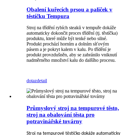
Obalení kuřecích prsou a paliček v
těstíčku Tempura
Stroj na třídění rybích steaků v tempuře dokáže
automaticky dokončit proces třídění (tj. těstíčka)
produktu, které může být tenké nebo silné.
Produkt prochází horním a dolním síťovým
pásem a je pokryt kalem v kalu. Po třídění je
produkt provzdušněn, aby se zabránilo vniknutí
nadměrného množství kalu do dalšího procesu.
dotaz
detail
Průmyslový stroj na tempurové těsto,
stroj na obalování těsta pro
potravinářské továrny
Stroj na tempurové těstíčko dokáže automaticky