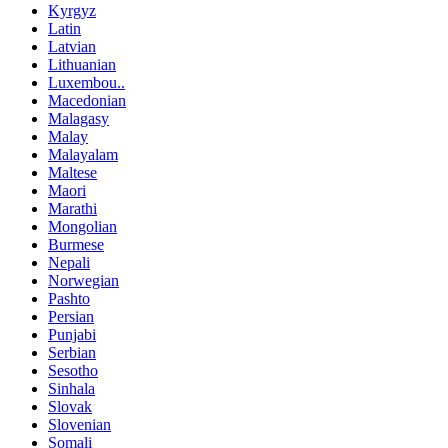
Kyrgyz
Latin
Latvian
Lithuanian
Luxembou..
Macedonian
Malagasy
Malay
Malayalam
Maltese
Maori
Marathi
Mongolian
Burmese
Nepali
Norwegian
Pashto
Persian
Punjabi
Serbian
Sesotho
Sinhala
Slovak
Slovenian
Somali