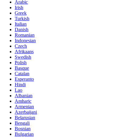
Arabic
Irish
Greek
Turkish
Italian
Danish
Romanian
Indonesian
Czech
Afrikaans
Swedish
Polish
Basque
Catalan
Esperanto
Hindi
Lao
Albanian
Amharic
Armenian
Azerbaijani
Belarusian
Bengali
Bosnian
Bulgarian