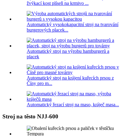
žvýkací kost plíseň na krmivo ...
Automatický vysokokapacitní stroj na tvarování
burgerových placek...
Automatický stroj na výrobu hamburgerů a
placek
Automatický stroj na krájení kuřecích prsou z
Číny pro m...
Automatický řezací stroj na maso, kráječ masa...
Stroj na těsto NJJ-600