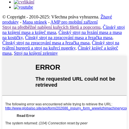
© Copyright - 2010-2025: Všechna práva vyhrazena.
Žhavé
produkty
-
Mapa stránek
-
AMP pro mobilní zařízení
Stroj na předběžné nabíjení kuřecích filetů a popcornu
,
Čínský stroj
na krájení masa a kráječ masa
,
Čínský stroj na řezání masa a masa
na kostičky
,
Čínský stroj na zpracování masa a řezačka masa
,
Čínský stroj na zpracování masa a řezačka masa
,
Čínský stroj na
tváření burgerů a stroj na kuřecí nugetky
,
Čínský kráječ a kráječ
masa
,
Stroj na krájení zeleniny