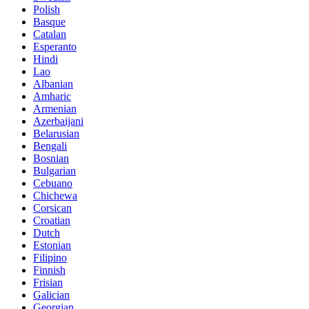
Polish
Basque
Catalan
Esperanto
Hindi
Lao
Albanian
Amharic
Armenian
Azerbaijani
Belarusian
Bengali
Bosnian
Bulgarian
Cebuano
Chichewa
Corsican
Croatian
Dutch
Estonian
Filipino
Finnish
Frisian
Galician
Georgian