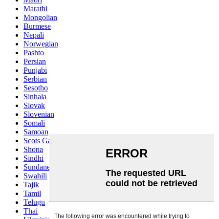
Marathi
Mongolian
Burmese
Nepali
Norwegian
Pashto
Persian
Punjabi
Serbian
Sesotho
Sinhala
Slovak
Slovenian
Somali
Samoan
Scots Gaelic
Shona
Sindhi
Sundanese
Swahili
Tajik
Tamil
Telugu
Thai