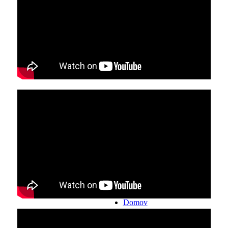
Domov
Video