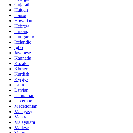
Gujarati
Haitian
Hausa
Hawaiian
Hebrew
Hmong
Hungarian
Icelandic
Igbo
Javanese
Kannada
Kazakh
Khmer
Kurdish
Kyrgyz
Latin
Latvian
Lithuanian
Luxembou..
Macedonian
Malagasy
Malay
Malayalam
Maltese
Maori