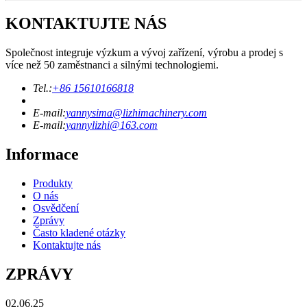
KONTAKTUJTE NÁS
Společnost integruje výzkum a vývoj zařízení, výrobu a prodej s
více než 50 zaměstnanci a silnými technologiemi.
Tel.:
+86 15610166818
E-mail:
yannysima@lizhimachinery.com
E-mail:
yannylizhi@163.com
Informace
Produkty
O nás
Osvědčení
Zprávy
Často kladené otázky
Kontaktujte nás
ZPRÁVY
02.06.25