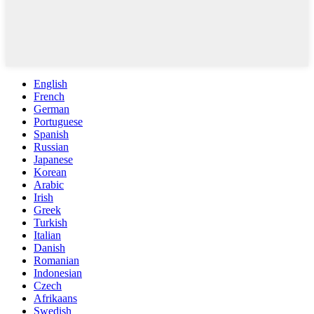
English
French
German
Portuguese
Spanish
Russian
Japanese
Korean
Arabic
Irish
Greek
Turkish
Italian
Danish
Romanian
Indonesian
Czech
Afrikaans
Swedish