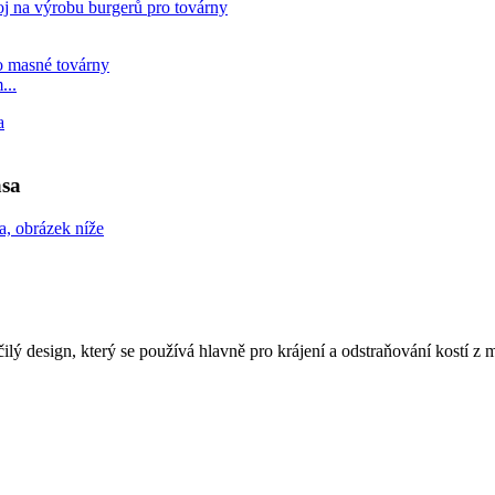
...
asa
ý design, který se používá hlavně pro krájení a odstraňování kostí z m