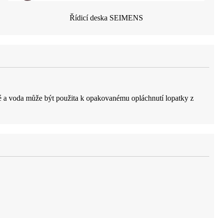
Řídicí deska SEIMENS
é a voda může být použita k opakovanému opláchnutí lopatky z