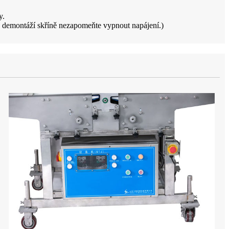
y.
d demontáží skříně nezapomeňte vypnout napájení.)