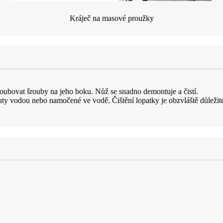
Kráječ na masové proužky
oubovat šrouby na jeho boku. Nůž se snadno demontuje a čistí.
y vodou nebo namočené ve vodě. Čištění lopatky je obzvláště důležit