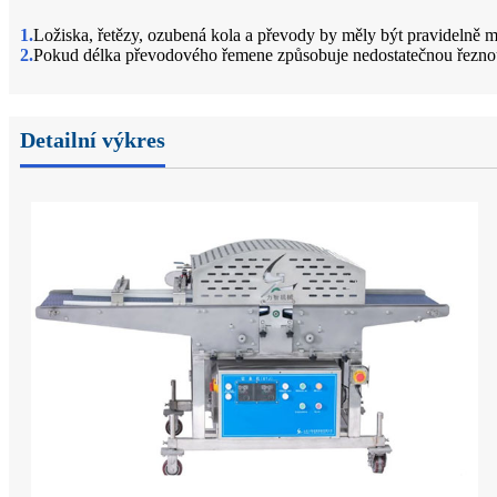
1.
Ložiska, řetězy, ozubená kola a převody by měly být pravidelně m
2.
Pokud délka převodového řemene způsobuje nedostatečnou řeznou 
Detailní výkres