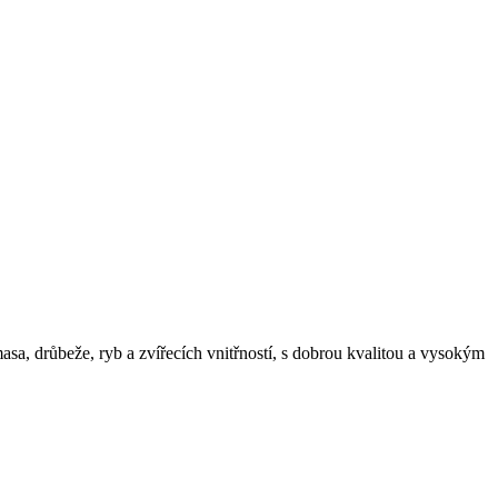
asa, drůbeže, ryb a zvířecích vnitřností, s dobrou kvalitou a vysokým