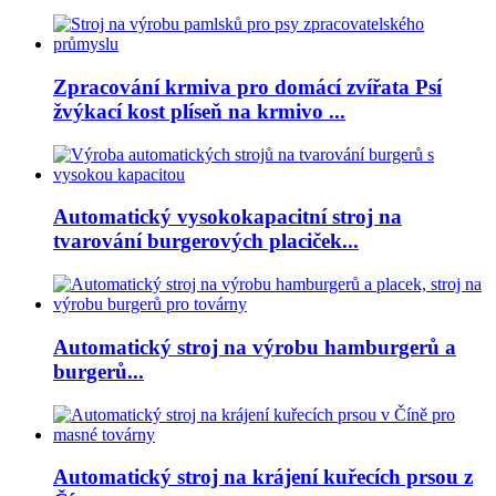
Zpracování krmiva pro domácí zvířata Psí
žvýkací kost plíseň na krmivo ...
Automatický vysokokapacitní stroj na
tvarování burgerových placiček...
Automatický stroj na výrobu hamburgerů a
burgerů...
Automatický stroj na krájení kuřecích prsou z