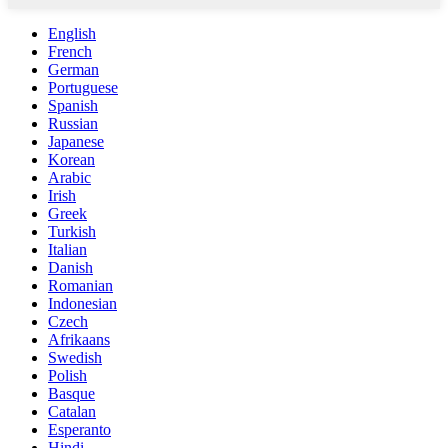
English
French
German
Portuguese
Spanish
Russian
Japanese
Korean
Arabic
Irish
Greek
Turkish
Italian
Danish
Romanian
Indonesian
Czech
Afrikaans
Swedish
Polish
Basque
Catalan
Esperanto
Hindi