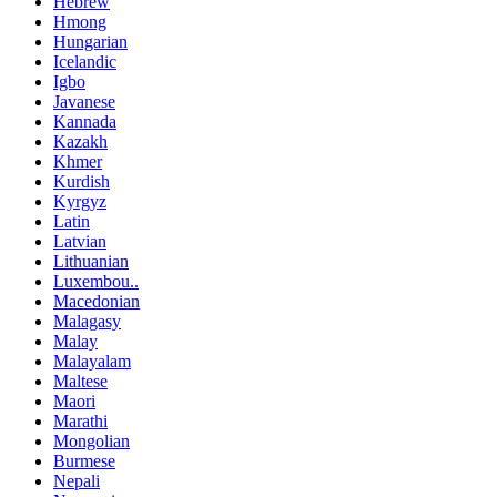
Hebrew
Hmong
Hungarian
Icelandic
Igbo
Javanese
Kannada
Kazakh
Khmer
Kurdish
Kyrgyz
Latin
Latvian
Lithuanian
Luxembou..
Macedonian
Malagasy
Malay
Malayalam
Maltese
Maori
Marathi
Mongolian
Burmese
Nepali