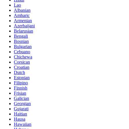
Lao
Albanian
Amharic
Armenian
Azerbaijani
Belarusian
Bengali
Bosnian
Bulgarian
Cebuano
Chichewa
Corsican
Croatian
Dutch
Estonian
Filipino
Finnish
Frisian
Galician
Georgian
Gujarati
Haitian
Hausa
Hawaiian