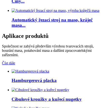
Číny...
Automatický řezací stroj na maso, kráječ
masa...
Aplikace produktů
Společnost se zabývá především výrobou tvarovacích strojů,
bourání masa, potahování masa a dalšími zpracovatelskými
zařízeními.
Číst dále
Hamburgerová placka
Cibulové kroužky a kuřecí nugetky