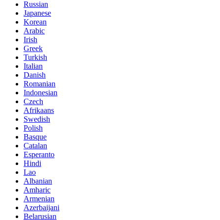
Russian
Japanese
Korean
Arabic
Irish
Greek
Turkish
Italian
Danish
Romanian
Indonesian
Czech
Afrikaans
Swedish
Polish
Basque
Catalan
Esperanto
Hindi
Lao
Albanian
Amharic
Armenian
Azerbaijani
Belarusian