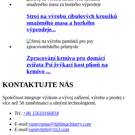
Stroj na výrobu cibulových kroužků
smaženého masa a horkého
výprodeje...
Zpracování krmiva pro domácí
zvířata Psí žvýkací kost plíseň na
krmivo ...
KONTAKTUJTE NÁS
Společnost integruje výzkum a vývoj zařízení, výrobu a prodej s
více než 50 zaměstnanci a silnými technologiemi.
Tel.:
+86 15610166818
E-mail:
yannysima@lizhimachinery.com
E-mail:
yannylizhi@163.com