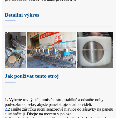
Detailní výkres
Jak používat tento stroj
1.
Vyberte rovný stůl, umístěte stroj stabilně a odsuňte nohy
podvozku od sebe, abyste panel stroje snadno viděli.
2.
Zasuňte zástrčku ruční senzorové hlavice do zásuvky na panelu
a utáhněte ji. Dbejte na mezeru v poloze.