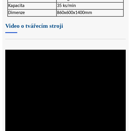
Kapacita
35 ks/min
Dimenze
860x600x1400mm
Video o tvářecím stroji