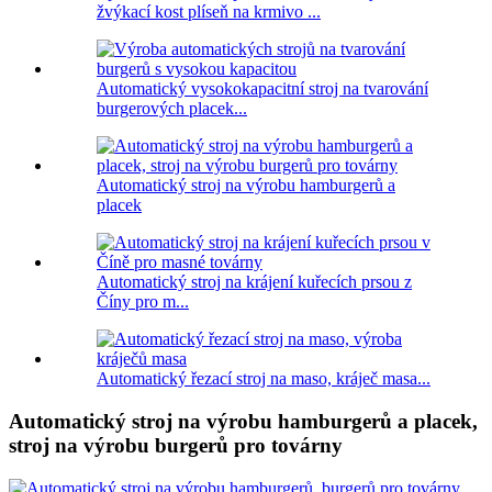
žvýkací kost plíseň na krmivo ...
Automatický vysokokapacitní stroj na tvarování
burgerových placek...
Automatický stroj na výrobu hamburgerů a
placek
Automatický stroj na krájení kuřecích prsou z
Číny pro m...
Automatický řezací stroj na maso, kráječ masa...
Automatický stroj na výrobu hamburgerů a placek,
stroj na výrobu burgerů pro továrny