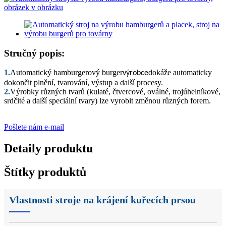
Stručný popis:
1.
Automatický hamburgerový burger
dokáže automaticky
výrobce
dokončit plnění, tvarování, výstup a další procesy.
2.
Výrobky různých tvarů (kulaté, čtvercové, oválné, trojúhelníkové,
srdčité a další speciální tvary) lze vyrobit změnou různých forem.
Pošlete nám e-mail
Detaily produktu
Štítky produktů
Vlastnosti stroje na krájení kuřecích prsou